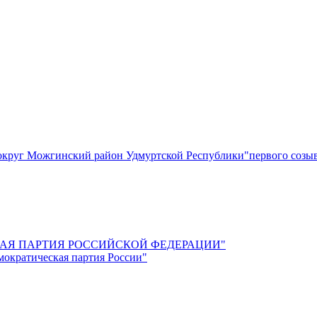
круг Можгинский район Удмуртской Республики"первого созы
СКАЯ ПАРТИЯ РОССИЙСКОЙ ФЕДЕРАЦИИ"
мократическая партия России"