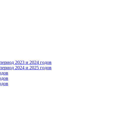
ериод 2023 и 2024 годов
ериод 2024 и 2025 годов
одов
одов
одов