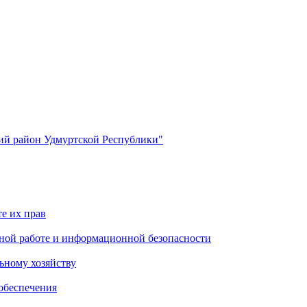
й район Удмуртской Республики"
е их прав
ной работе и информационной безопасности
ьному хозяйству
обеспечения