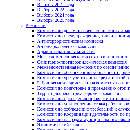
Выборы 2021 года
Выборы 2022 года
Выборы 2024 года
Выборы 2026 года
Комиссии
Комиссия по делам несовершеннолетних и за
Комиссия по предупреждению, ликвидации чр
Антитеррористическая комиссия
Антинаркотическая комиссия
Административная комиссия
Межведомственная комиссия по организации о
Санитарно-противоэпидемическая комиссия
Межведомственная комиссия по обеспечению
Комиссия по обеспечению безопасности дор
Комиссия по урегулированию кредиторской 
Районная межведомственная комиссия по п
Комиссия по подготовке и проведению отопи
Территориальная трехсторонняя комиссия
Комиссия по проведению проверки готовност
Комиссия по установлению стажа работников
Комиссия по соблюдению требований к служ
Комиссия по Координации деятельности по 
Комиссия по наградам муниципального образ
Экономический Совет
Комиссия по охране труда