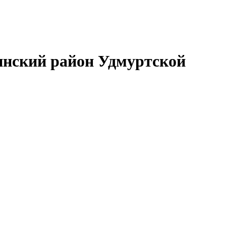
нский район Удмуртской