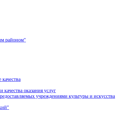
им районом"
 качества
и качества оказания услуг
 предоставляемых учреждениями культуры и искусства
кий"