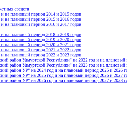
жетных средств
и на плановый период 2014 и 2015 годов
и на плановый период 2015 и 2016 годов
и на плановый период 2016 и 2017 годов
и на плановый период 2018 и 2019 годов
и на плановый период 2019 и 2020 годов
и на плановый период 2020 и 2021 годов
и на плановый период 2021 и 2022 годов
и на плановый период 2022 и 2023 годов
 район Удмуртской Республики" на 2022 год и на плановый п
 район Удмуртской Республики" на 2023 год и на плановый п
 район УР" на 2024 год и на плановый период 2025 и 2026 г
 район УР" на 2025 год и на плановый период 2026 и 2027 г
 район УР" на 2026 год и на плановый период 2027 и 2028 г