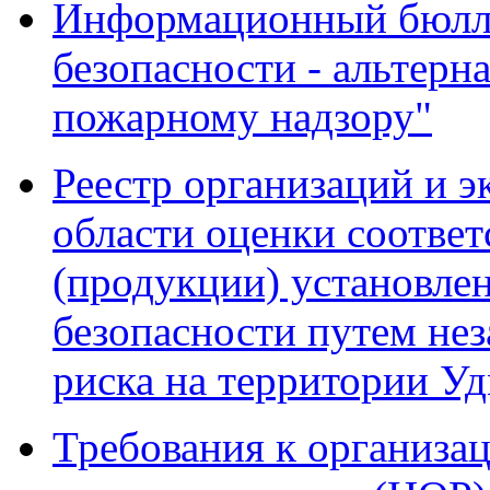
Информационный бюлле
безопасности - альтерн
пожарному надзору"
Реестр организаций и э
области оценки соответ
(продукции) установле
безопасности путем не
риска на территории У
Требования к организа