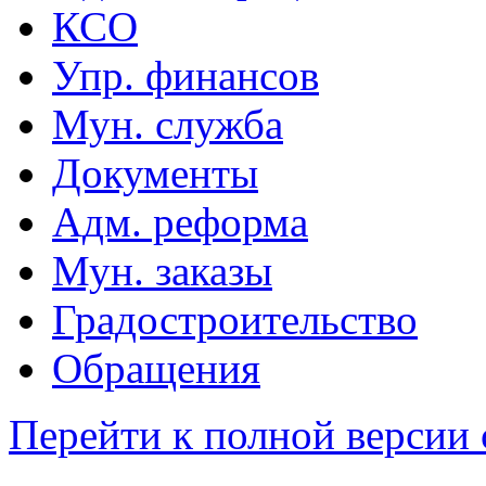
КСО
Упр. финансов
Мун. служба
Документы
Адм. реформа
Мун. заказы
Градостроительство
Обращения
Перейти к полной версии 