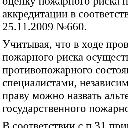
оценку пожарного риска 
аккредитации в соответст
25.11.2009 №660.
Учитывая, что в ходе про
пожарного риска осущест
противопожарного состоя
специалистами, независи
праву можно назвать альт
государственного пожарно
В соответствии с п.31 пр