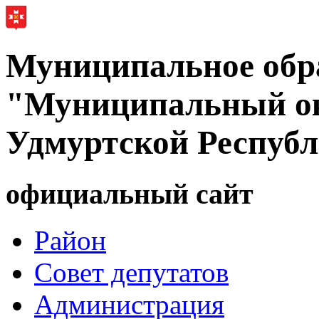
Муниципальное обр
"Муниципальный ок
Удмуртской Респуб
официальный сайт
Район
Совет депутатов
Администрация