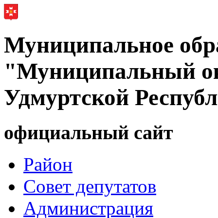
Муниципальное обр
"Муниципальный ок
Удмуртской Респуб
официальный сайт
Район
Совет депутатов
Администрация