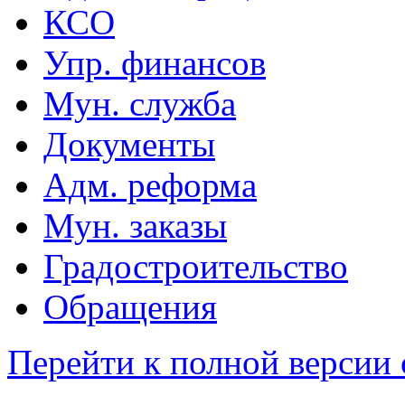
КСО
Упр. финансов
Мун. служба
Документы
Адм. реформа
Мун. заказы
Градостроительство
Обращения
Перейти к полной версии 