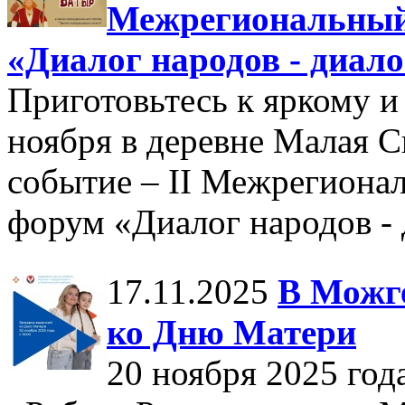
Межрегиональный
«Диалог народов - диало
Приготовьтесь к яркому и
ноября в деревне Малая С
событие – II Межрегион
форум «Диалог народов - 
17.11.2025
В Можге
ко Дню Матери
20 ноября 2025 год