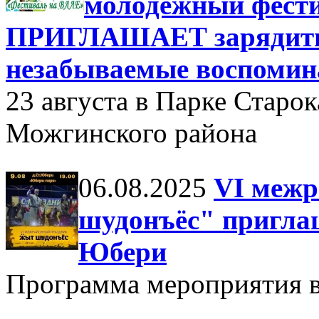
молодежный фести
ПРИГЛАШАЕТ зарядитьс
незабываемые воспомин
23 августа в Парке Старо
Можгинского района
06.08.2025
VI меж
шудонъёс" приглаш
Юбери
Программа мероприятия в