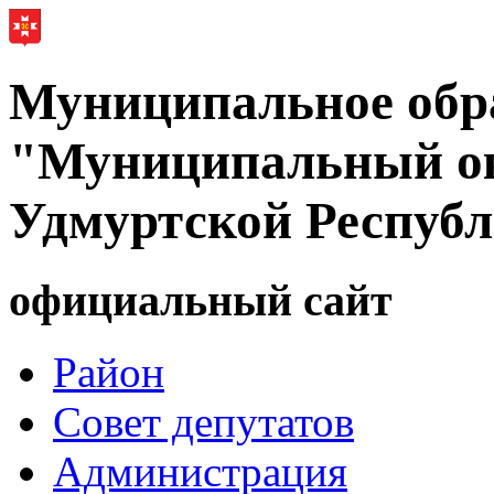
Муниципальное обр
"Муниципальный ок
Удмуртской Респуб
официальный сайт
Район
Совет депутатов
Администрация