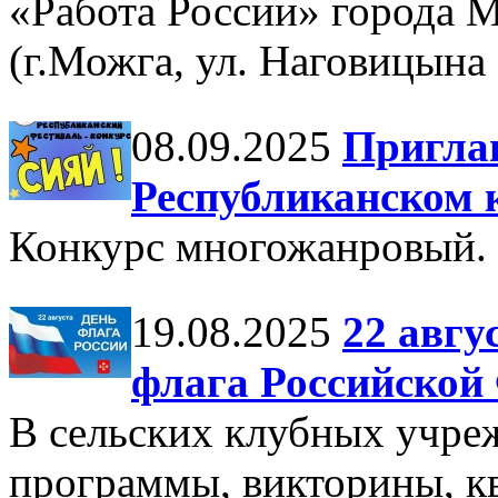
«Работа России» города 
(г.Можга, ул. Наговицына
08.09.2025
Пригла
Республиканском 
Конкурс многожанровый.
19.08.2025
22 авгу
флага Российской
В сельских клубных учре
программы, викторины, кв