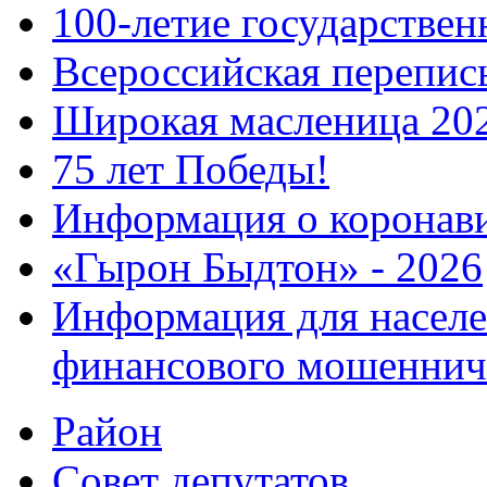
100-летие государстве
Всероссийская перепись
Широкая масленица 20
75 лет Победы!
Информация о коронав
«Гырон Быдтон» - 2026
Информация для населе
финансового мошеннич
Район
Совет депутатов