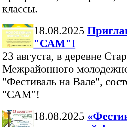
классы.
18.08.2025
Пригла
"САМ"!
23 августа, в деревне Ста
Межрайонного молодежног
"Фестиваль на Вале", со
"САМ"!
18.08.2025
«Фестив