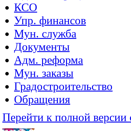
КСО
Упр. финансов
Мун. служба
Документы
Адм. реформа
Мун. заказы
Градостроительство
Обращения
Перейти к полной версии 