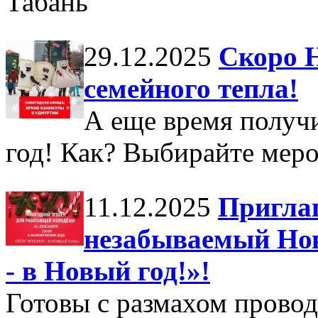
Табань
29.12.2025
Скоро Н
семейного тепла!
А еще время получи
год! Как? Выбирайте меро
11.12.2025
Пригла
незабываемый Нов
- в Новый год!»!
Готовы с размахом провод