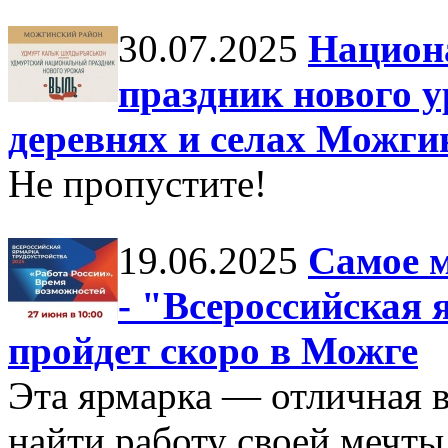
30.07.2025
Национ
праздник нового 
деревнях и селах Можги
Не пропустите!
19.06.2025
Самое 
- "Всероссийская 
пройдет скоро в Можге
Эта ярмарка — отличная 
найти работу своей мечты