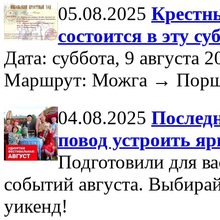
05.08.2025
Крестн
состоится в эту суб
Дата: суббота, 9 августа 2
Маршрут: Можга → Пор
04.08.2025
Последн
повод устроить я
Подготовили для в
событий августа. Выбирай
уикенд!