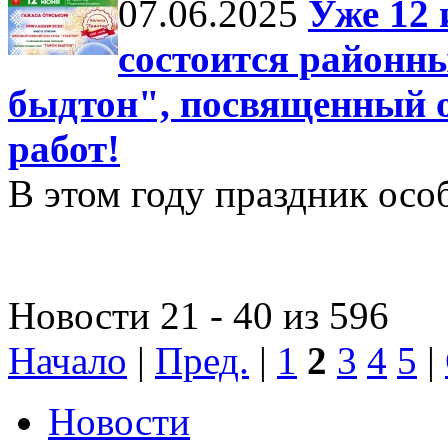
07.06.2025
Уже 12 
состоится районн
быдтон", посвященный 
работ!
В этом году праздник осо
Новости 21 - 40 из 596
Начало
|
Пред.
|
1
2
3
4
5
|
Новости