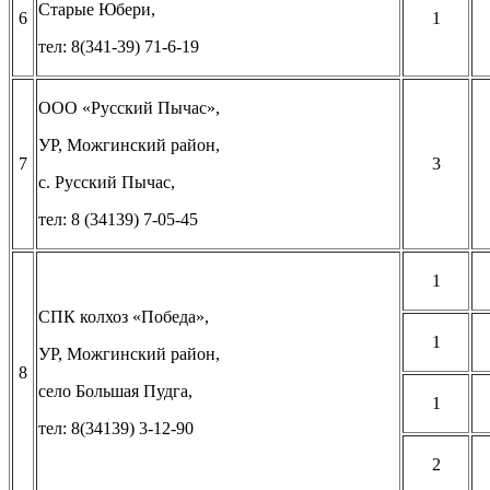
Старые Юбери,
6
1
тел: 8(341-39) 71-6-19
ООО «Русский Пычас»,
УР, Можгинский район,
7
3
с. Русский Пычас,
тел: 8 (34139) 7-05-45
1
СПК колхоз «Победа»,
1
УР, Можгинский район,
8
село Большая Пудга,
1
тел: 8(34139) 3-12-90
2