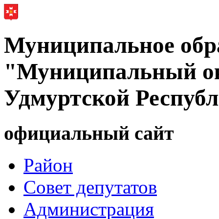
Муниципальное обр
"Муниципальный ок
Удмуртской Респуб
официальный сайт
Район
Совет депутатов
Администрация