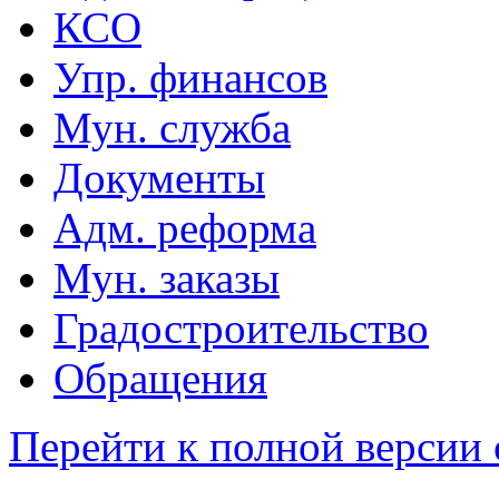
КСО
Упр. финансов
Мун. служба
Документы
Адм. реформа
Мун. заказы
Градостроительство
Обращения
Перейти к полной версии 