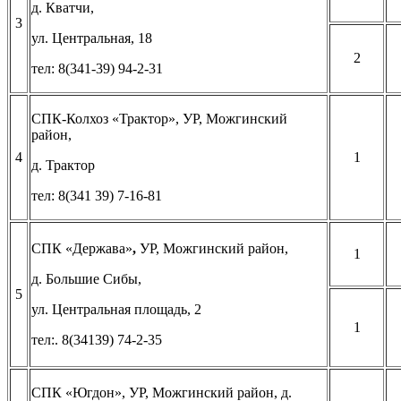
д. Кватчи,
3
ул. Центральная, 18
2
тел: 8(341-39) 94-2-31
СПК-Колхоз «Трактор», УР, Можгинский
район,
4
1
д. Трактор
тел: 8(341 39) 7-16-81
СПК «Держава»
,
УР, Можгинский район,
1
д. Большие Сибы,
5
ул. Центральная площадь, 2
1
тел:. 8(34139) 74-2-35
СПК «Югдон», УР, Можгинский район, д.