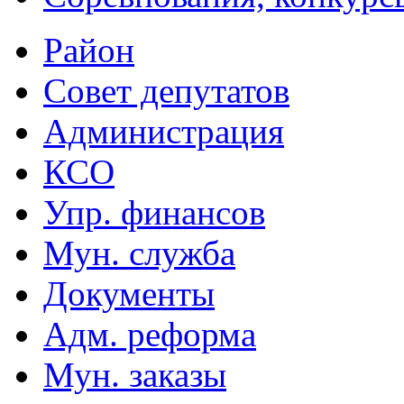
Район
Совет депутатов
Администрация
КСО
Упр. финансов
Мун. служба
Документы
Адм. реформа
Мун. заказы