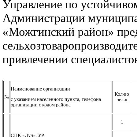
Управление по устойчиво
Администрации муниципа
«Можгинский район» пре
сельхозтоваропроизводит
привлечении специалистов
Наименование организации
Кол-во
№
с указанием населенного пункта, телефона
чел-к
организации с кодом района
1
СПК «Луч», УР,