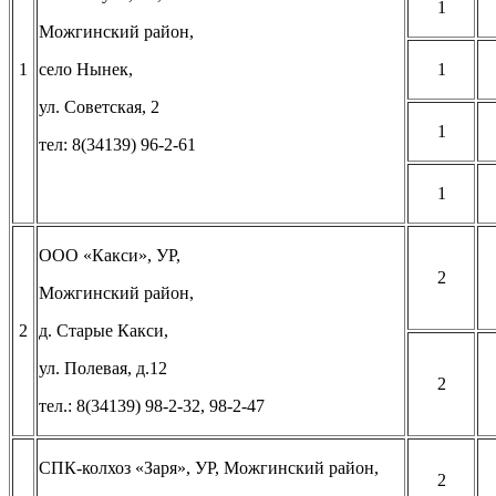
1
Можгинский район,
1
село Нынек,
1
ул. Советская, 2
1
тел: 8(34139) 96-2-61
1
ООО «Какси», УР,
2
Можгинский район,
2
д. Старые Какси,
ул. Полевая, д.12
2
тел.: 8(34139) 98-2-32, 98-2-47
СПК-колхоз «Заря», УР, Можгинский район,
2