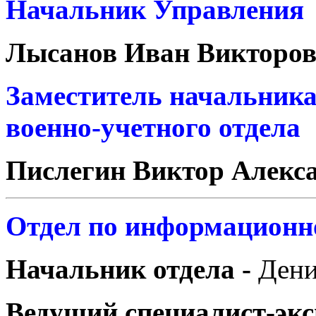
Начальник Управлени
Лысанов Иван Викторо
Заместитель начальника
военно-учетного отдела
Пислегин Виктор Алекс
Отдел по информационно
Начальник отдела -
Дени
Ведущий специалист-экс