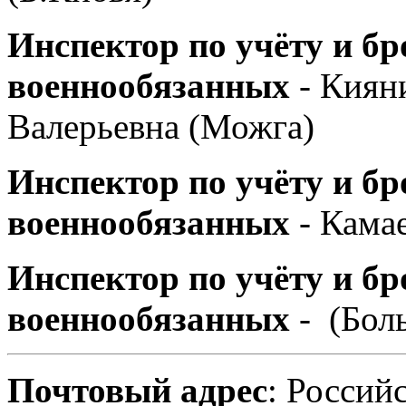
Инспектор по учёту и б
военнообязанных
- Киян
Валерьевна (Можга)
Инспектор по учёту и б
военнообязанных
- Камае
Инспектор по учёту и б
военнообязанных
- (Бол
Почтовый адрес
: Россий