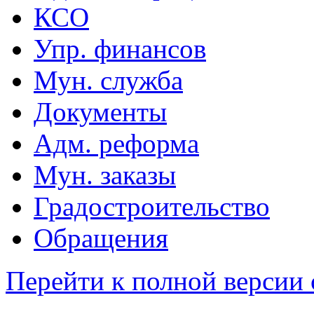
КСО
Упр. финансов
Мун. служба
Документы
Адм. реформа
Мун. заказы
Градостроительство
Обращения
Перейти к полной версии 