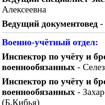
Алексеевна
Ведущий документовед
-
Военно-учётный отдел:
Инспектор по учёту и б
военнообязанных
- Селез
Инспектор по учёту и б
военнообязанных
- Заха
(Б.Кибья)