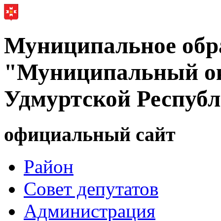
Муниципальное обр
"Муниципальный ок
Удмуртской Респуб
официальный сайт
Район
Совет депутатов
Администрация