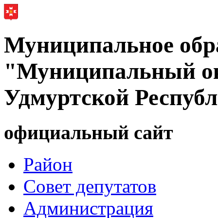
Муниципальное обр
"Муниципальный ок
Удмуртской Респуб
официальный сайт
Район
Совет депутатов
Администрация