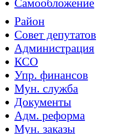
Самообложение
Район
Совет депутатов
Администрация
КСО
Упр. финансов
Мун. служба
Документы
Адм. реформа
Мун. заказы