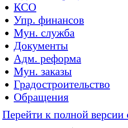
КСО
Упр. финансов
Мун. служба
Документы
Адм. реформа
Мун. заказы
Градостроительство
Обращения
Перейти к полной версии 