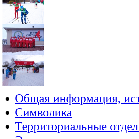
Общая информация, ист
Символика
Территориальные отдел