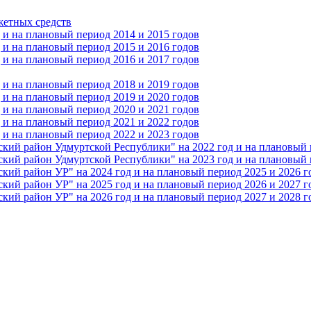
жетных средств
и на плановый период 2014 и 2015 годов
и на плановый период 2015 и 2016 годов
и на плановый период 2016 и 2017 годов
и на плановый период 2018 и 2019 годов
и на плановый период 2019 и 2020 годов
и на плановый период 2020 и 2021 годов
и на плановый период 2021 и 2022 годов
и на плановый период 2022 и 2023 годов
 район Удмуртской Республики" на 2022 год и на плановый п
 район Удмуртской Республики" на 2023 год и на плановый п
 район УР" на 2024 год и на плановый период 2025 и 2026 г
 район УР" на 2025 год и на плановый период 2026 и 2027 г
 район УР" на 2026 год и на плановый период 2027 и 2028 г