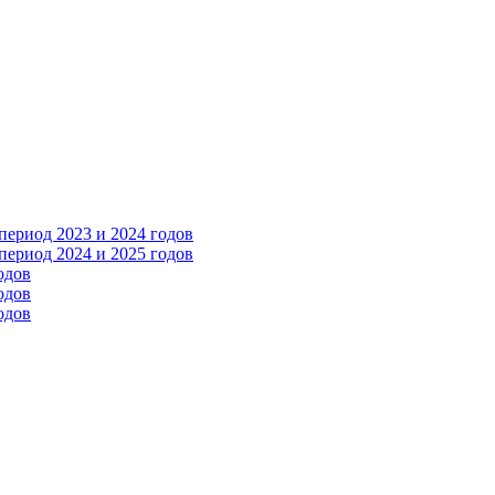
ериод 2023 и 2024 годов
ериод 2024 и 2025 годов
одов
одов
одов