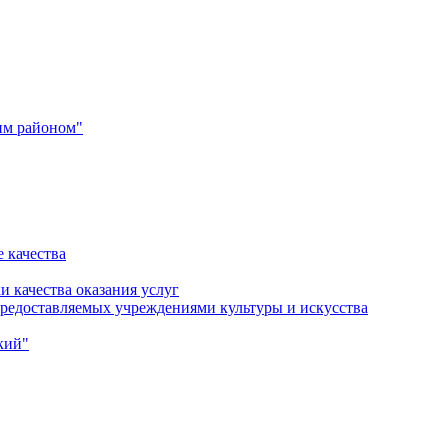
им районом"
 качества
и качества оказания услуг
 предоставляемых учреждениями культуры и искусства
кий"