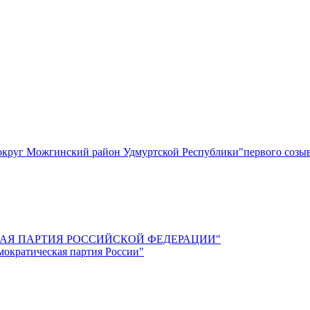
круг Можгинский район Удмуртской Республики"первого созы
СКАЯ ПАРТИЯ РОССИЙСКОЙ ФЕДЕРАЦИИ"
мократическая партия России"