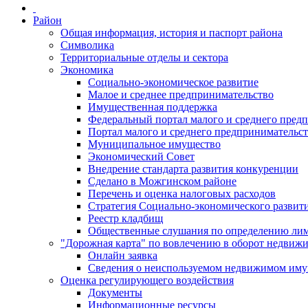
Район
Общая информация, история и паспорт района
Символика
Территориальные отделы и сектора
Экономика
Социально-экономическое развитие
Малое и среднее предпринимательство
Имущественная поддержка
Федеральный портал малого и среднего пред
Портал малого и среднего предпринимательс
Муниципальное имущество
Экономический Совет
Внедрение стандарта развития конкуренции
Сделано в Можгинском районе
Перечень и оценка налоговых расходов
Стратегия Социально-экономического развит
Реестр кладбищ
Общественные слушания по определению лими
"Дорожная карта" по вовлечению в оборот недвиж
Онлайн заявка
Сведения о неиспользуемом недвижимом иму
Оценка регулирующего воздействия
Документы
Информационные ресурсы