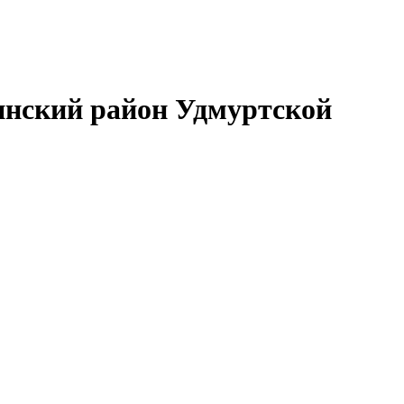
нский район Удмуртской