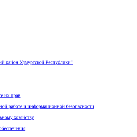
й район Удмуртской Республики"
е их прав
ной работе и информационной безопасности
ьному хозяйству
обеспечения