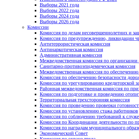
Выборы 2021 года
Выборы 2022 года
Выборы 2024 года
Выборы 2026 года
Комиссии
Комиссия по делам несовершеннолетних и за
Комиссия по предупреждению, ликвидации чр
Антитеррористическая комиссия
Антинаркотическая комиссия
Административная комиссия
Межведомственная комиссия по организации о
Санитарно-противоэпидемическая комиссия
Межведомственная комиссия по обеспечению
Комиссия по обеспечению безопасности дор
Комиссия по урегулированию кредиторской 
Районная межведомственная комиссия по п
Комиссия по подготовке и проведению отопи
Территориальная трехсторонняя комиссия
Комиссия по проведению проверки готовност
Комиссия по установлению стажа работников
Комиссия по соблюдению требований к служ
Комиссия по Координации деятельности по 
Комиссия по наградам муниципального образ
Экономический Совет
Комиссия по охране труда