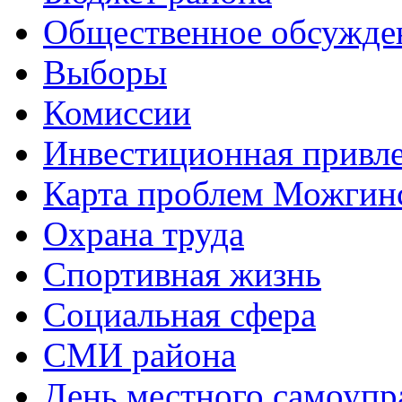
Общественное обсужде
Выборы
Комиссии
Инвестиционная привле
Карта проблем Можгинс
Охрана труда
Спортивная жизнь
Социальная сфера
СМИ района
День местного самоупр