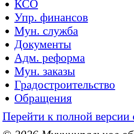
КСО
Упр. финансов
Мун. служба
Документы
Адм. реформа
Мун. заказы
Градостроительство
Обращения
Перейти к полной версии 