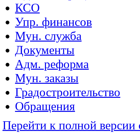
КСО
Упр. финансов
Мун. служба
Документы
Адм. реформа
Мун. заказы
Градостроительство
Обращения
Перейти к полной версии 