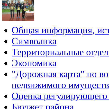
Общая информация, ист
Символика
Территориальные отдел
Экономика
"Дорожная карта" по в
недвижимого имуществ
Оценка регулирующего 
Бюджет района