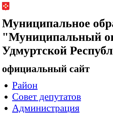
Муниципальное обр
"Муниципальный ок
Удмуртской Респуб
официальный сайт
Район
Совет депутатов
Администрация