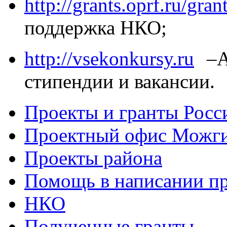
http://grants.oprf.ru/gran
поддержка НКО;
http://vsekonkursy.ru
–Ак
стипендии и вакансии.
Проекты и гранты Росс
Проектный офис Можги
Проекты района
Помощь в написании пр
НКО
Полученные гранты