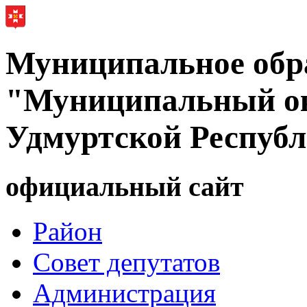
Муниципальное обр
"Муниципальный ок
Удмуртской Респуб
официальный сайт
Район
Совет депутатов
Администрация