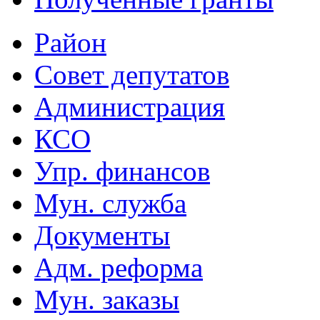
Район
Совет депутатов
Администрация
КСО
Упр. финансов
Мун. служба
Документы
Адм. реформа
Мун. заказы