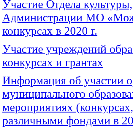
Участие Отдела культуры,
Администрации МО «Можг
конкурсах в 2020 г.
Участие учреждений обра
конкурсах и грантах
Информация об участии 
муниципального образова
мероприятиях (конкурсах,
различными фондами в 20