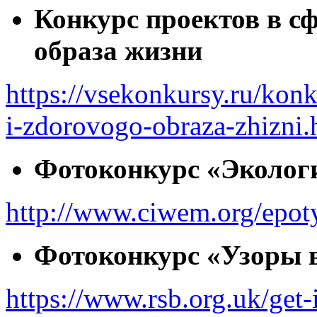
Конкурс проектов в с
образа жизни
https://vsekonkursy.ru/konk
i-zdorovogo-obraza-zhizni.
Фотоконкурс «Эколог
http://www.ciwem.org/epot
Фотоконкурс «Узоры 
https://www.rsb.org.uk/get-