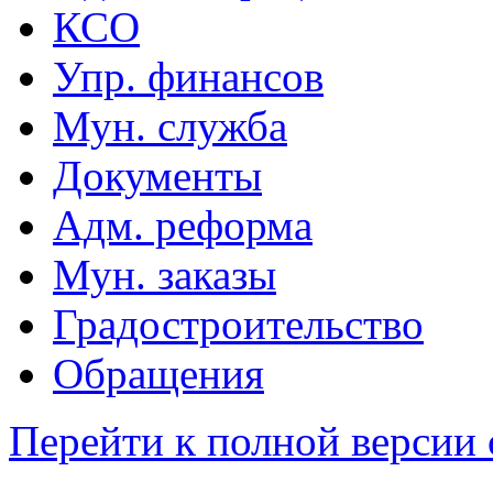
КСО
Упр. финансов
Мун. служба
Документы
Адм. реформа
Мун. заказы
Градостроительство
Обращения
Перейти к полной версии 