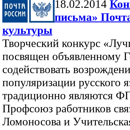
18.02.2014
Кон
письма» Почта
культуры
Творческий конкурс «Луч
посвящен объявленному Г
содействовать возрожден
популяризации русского я
традиционно являются Ф
Профсоюз работников свя
Ломоносова и Учительская