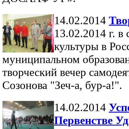
14.02.2014
Тво
13.02.2014 г. 
культуры в Рос
муниципальном образован
творческий вечер самодея
Созонова "Зеч-а, бур-а!".
14.02.2014
Усп
Первенстве Уд