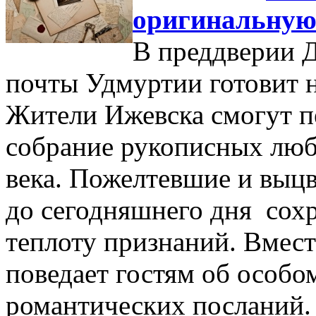
оригинальную
В преддверии 
почты Удмуртии готовит 
Жители Ижевска смогут п
собрание рукописных люб
века. Пожелтевшие и выцв
до сегодняшнего дня сохр
теплоту признаний. Вмест
поведает гостям об особо
романтических посланий.