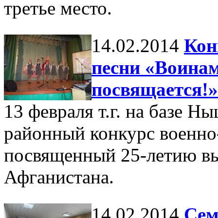
третье место.
14.02.2014
Кон
песни «Воина
посвящается!»
13 февраля т.г. на базе 
районный конкурс военно-
посвященный 25-летию вы
Афганистана.
14.02.2014
Сем