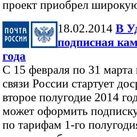
проект приобрел широкую
18.02.2014
В У
подписная кам
года
C 15 февраля по 31 марта
связи России стартует до
второе полугодие 2014 г
может оформить подписку
по тарифам 1-го полугоди