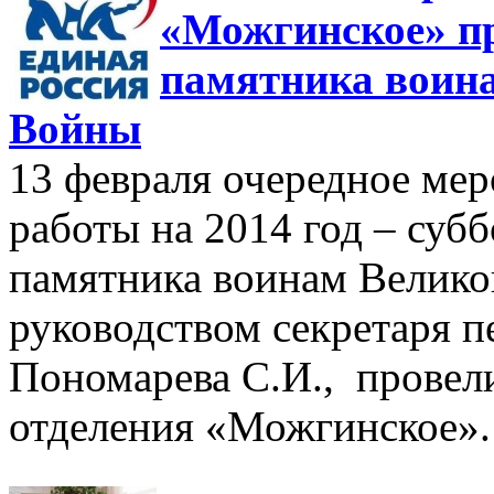
«Можгинское» пр
памятника воин
Войны
13 февраля очередное мер
работы на 2014 год – субб
памятника воинам Велико
руководством секретаря п
Пономарева С.И., провел
отделения «Можгинское».