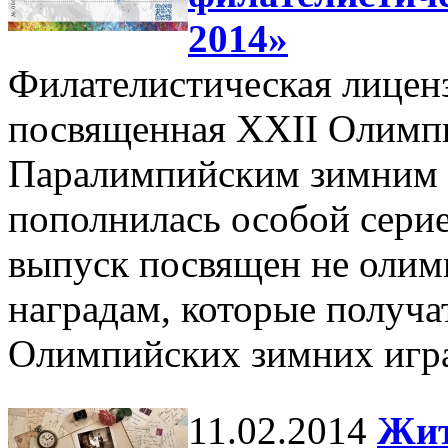
2014»
Филателистическая лицен
посвященная XXII Олимп
Паралимпийским зимним и
пополнилась особой серие
выпуск посвящен не олим
наградам, которые получа
Олимпийских зимних игра
11.02.2014
Жит