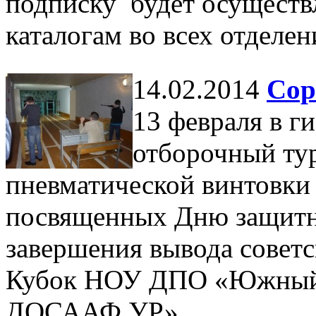
подписку будет осуществ
каталогам во всех отделе
14.02.2014
Сор
13 февраля в 
отборочный тур
пневматической винтовк
посвященных Дню защитни
завершения вывода советс
Кубок НОУ ДПО «Южный 
ДОСААФ УР».