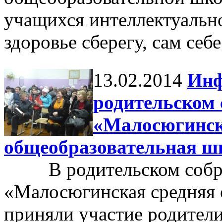
учащихся интеллектуально
здоровье сберегу, сам себ
13.02.2014
Инф
родительском
«Малосюгинск
общеобразовательная ш
В родительском собр
«Малосюгинская средняя 
приняли участие родител