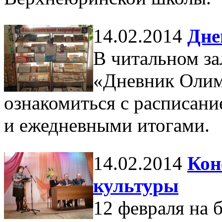
14.02.2014
Дне
В читальном з
«Дневник Олим
ознакомиться с расписан
и ежедневными итогами.
14.02.2014
Кон
культуры
12 февраля на 