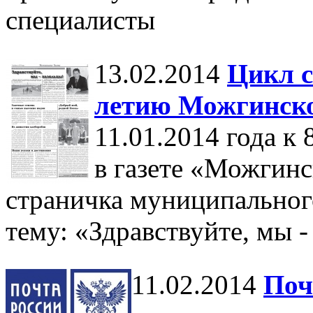
специалисты
13.02.2014
Цикл с
летию Можгинско
11.01.2014 года к
в газете «Можгин
страничка муниципальног
тему: «Здравствуйте, мы -
11.02.2014
Поч