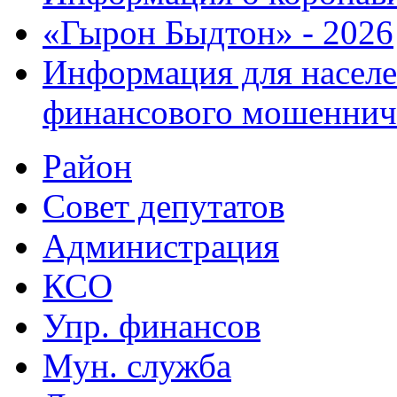
«Гырон Быдтон» - 2026
Информация для населе
финансового мошеннич
Район
Совет депутатов
Администрация
КСО
Упр. финансов
Мун. служба