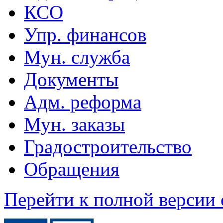
КСО
Упр. финансов
Мун. служба
Документы
Адм. реформа
Мун. заказы
Градостроительство
Обращения
Перейти к полной версии 