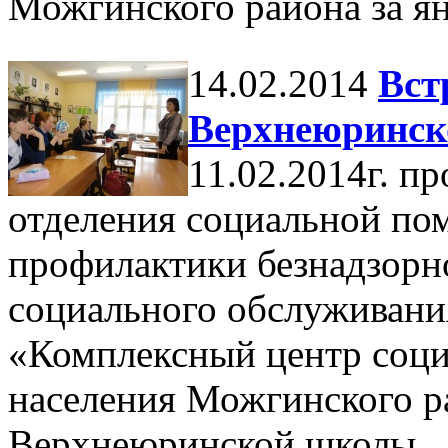
Можгинского района за ян
14.02.2014
Вст
Верхнеюринс
11.02.2014г. п
отделения социальной по
профилактики безнадзорн
социального обслуживани
«Комплексный центр соци
населения Можгинского р
Верхнеюринской школы.