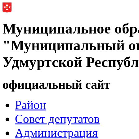
Муниципальное обр
"Муниципальный ок
Удмуртской Респуб
официальный сайт
Район
Совет депутатов
Администрация