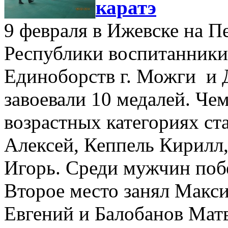
каратэ
9 февраля в Ижевске на П
Республики воспитанники
Единоборств г. Можги и
завоевали 10 медалей. Че
возрастных категориях ст
Алексей, Кеппель Кирилл
Игорь. Среди мужчин поб
Второе место занял Мак
Евгений и Балобанов Матв