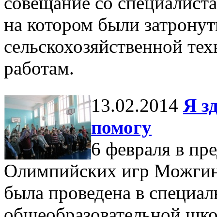
совещание со специалист
на котором были затрону
сельскохозяйственной те
работам.
13.02.2014
Я зд
помогу
6 февраля в пр
Олимпийских игр Можгин
была проведена в специа
общеобразовательной шк