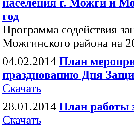
населения г. Можги и М
год
Программа содействия зан
Можгинского района на 2
04.02.2014
План меропр
празднованию Дня Защит
Скачать
28.01.2014
План работы з
Скачать