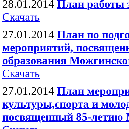
28.01.2014
План работы з
Скачать
27.01.2014
План по подг
мероприятий, посвященн
образования Можгинско
Скачать
27.01.2014
План меропр
культуры,спорта и моло
посвященный 85-летию 