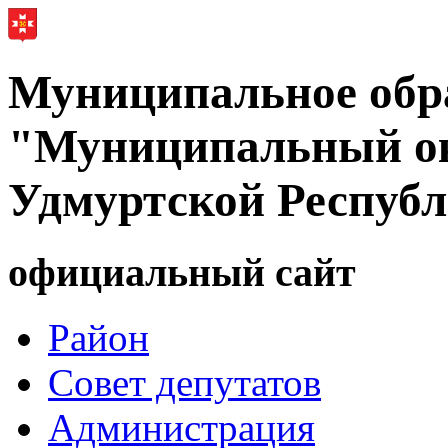
Муниципальное обр
"Муниципальный ок
Удмуртской Респуб
официальный сайт
Район
Совет депутатов
Администрация