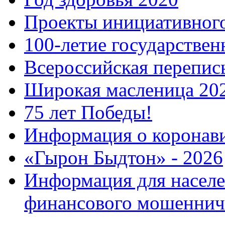
Проекты инициативног
100-летие государстве
Всероссийская перепись
Широкая масленица 20
75 лет Победы!
Информация о коронав
«Гырон Быдтон» - 2026
Информация для населе
финансового мошеннич