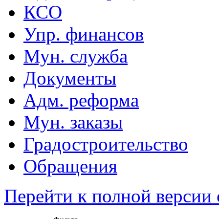
КСО
Упр. финансов
Мун. служба
Документы
Адм. реформа
Мун. заказы
Градостроительство
Обращения
Перейти к полной версии 