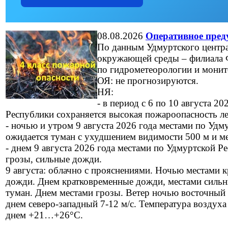
08.08.2026
Оперативное пред
По данным Удмуртского центр
окружающей среды – филиала 
по гидрометеорологии и мони
ОЯ: не прогнозируются.
НЯ:
- в период с 6 по 10 августа 2
Республики сохраняется высокая пожароопасность лес
- ночью и утром 9 августа 2026 года местами по Удм
ожидается туман с ухудшением видимости 500 м и ме
- днем 9 августа 2026 года местами по Удмуртской 
грозы, сильные дожди.
9 августа: облачно с прояснениями. Ночью местами 
дожди. Днем кратковременные дожди, местами сильн
туман. Днем местами грозы. Ветер ночью восточный 4
днем северо-западный 7-12 м/с. Температура возду
днем +21…+26°С.