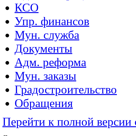
КСО
Упр. финансов
Мун. служба
Документы
Адм. реформа
Мун. заказы
Градостроительство
Обращения
Перейти к полной версии 