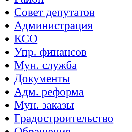
Совет депутатов
Администрация
КСО
Упр. финансов
Мун. служба
Документы
Адм. реформа
Мун. заказы
Градостроительство
Обращения