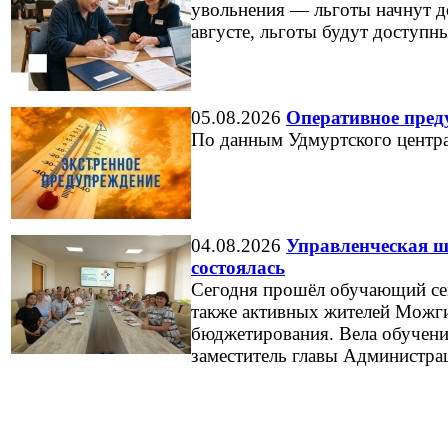
увольнения — льготы начнут де
августе, льготы будут доступны
05.08.2026
Оперативное пред
По данным Удмуртского центр
04.08.2026
Управленческая ш
состоялась
Сегодня прошёл обучающий сем
также активных жителей Можги
бюджетирования. Вела обучени
заместитель главы Администра