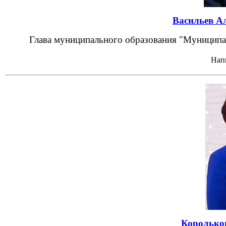
Васильев А
Глава муниципального образования "Муницип
Нап
Королько