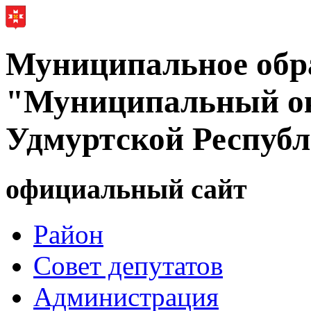
Муниципальное обр
"Муниципальный ок
Удмуртской Респуб
официальный сайт
Район
Совет депутатов
Администрация