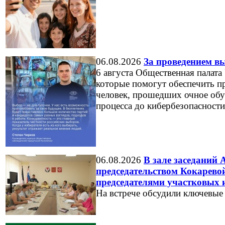
06.08.2026
За проведением в
6 августа Общественная палата
которые помогут обеспечить пр
человек, прошедших очное обу
процесса до кибербезопасности
06.08.2026
В зале заседаний
председательством Кокарево
председателями участковых 
На встрече обсудили ключевые