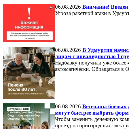
06.08.2026
Внимание! Введен 
Угроза ракетной атаки в Удмур
06.08.2026
В Удмуртии начисл
лицам с инвалидностью I гр
Надбавку получили уже более 4
автоматически. Обращаться в 
06.08.2026
Ветераны боевых 
могут быстрее выбрать форм
Чтобы заменить денежную комп
проезд на пригородных электри