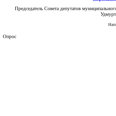
Председатель Совета депутатов муниципально
Удмурт
Нап
Опрос