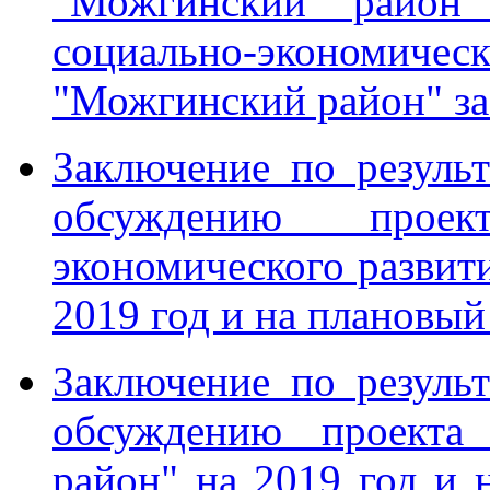
"Можгинский район
социально-эконо
"Можгинский район" за
Заключение по резуль
обсуждению проек
экономического разви
2019 год и на плановый
Заключение по резуль
обсуждению проект
район" на 2019 год и 