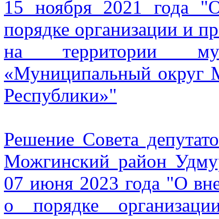
15 ноября 2021 года "
порядке организации и п
на территории муни
«Муниципальный округ 
Республики»"
Решение Совета депута
Можгинский район Удму
07 июня 2023 года "О вн
о порядке организаци