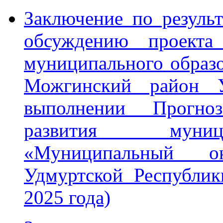
Заключение по резуль
обсуждению проекта
муниципального образ
Можгинский район У
выполнении Прогноза
развития муници
«Муниципальный о
Удмуртской Республик
2025 года)