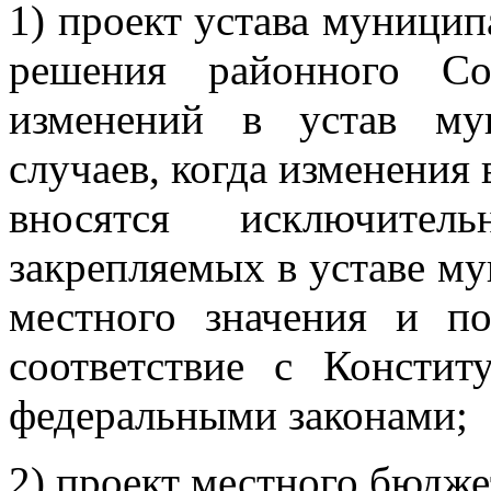
1) проект устава муницип
решения районного Со
изменений в устав му
случаев, когда изменения
вносятся исключите
закрепляемых в уставе м
местного значения и 
соответствие с Констит
федеральными законами;
2) проект местного бюджет