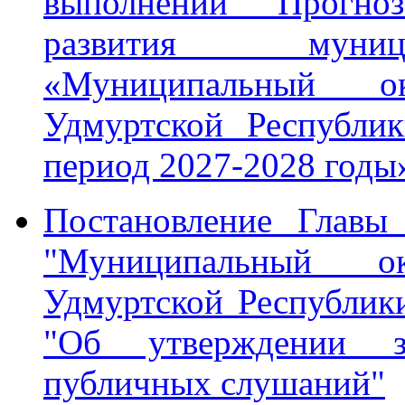
выполнении Прогноза
развития муници
«Муниципальный о
Удмуртской Республи
период 2027-2028 годы»
Постановление Главы
"Муниципальный о
Удмуртской Республик
"Об утверждении з
публичных слушаний"