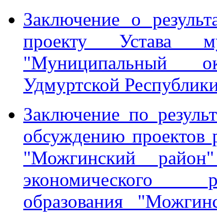
Заключение о резуль
проекту Устава му
"Муниципальный о
Удмуртской Республик
Заключение по резуль
обсуждению проектов 
"Можгинский район
экономического р
образования "Можгин