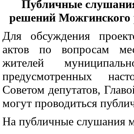
Публичные слушания
решений Можгинского 
Для обсуждения проек
актов по вопросам ме
жителей муниципаль
предусмотренных нас
Советом депутатов, Глав
могут проводиться публи
На публичные слушания м