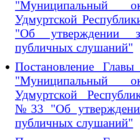
"Муниципальный о
Удмуртской Республик
"Об утверждении з
публичных слушаний"
Постановление Главы
"Муниципальный о
Удмуртской Республи
№33 "Об утверждении
публичных слушаний"