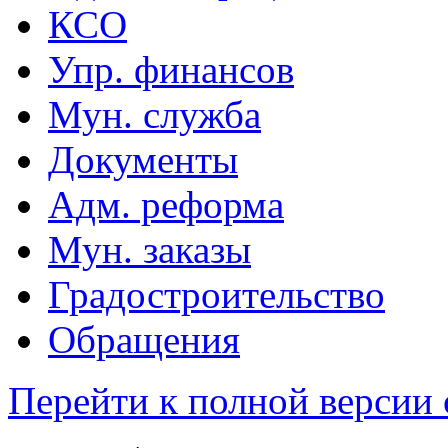
КСО
Упр. финансов
Мун. служба
Документы
Адм. реформа
Мун. заказы
Градостроительство
Обращения
Перейти к полной версии 