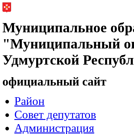
Муниципальное обр
"Муниципальный ок
Удмуртской Респуб
официальный сайт
Район
Совет депутатов
Администрация