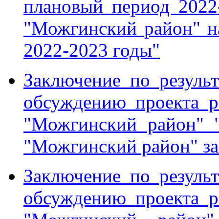
плановый период 202
"Можгинский район" н
2022-2023 годы"
Заключение по резуль
обсуждению проекта 
"Можгинский район" 
"Можгинский район" за
Заключение по резуль
обсуждению проекта 